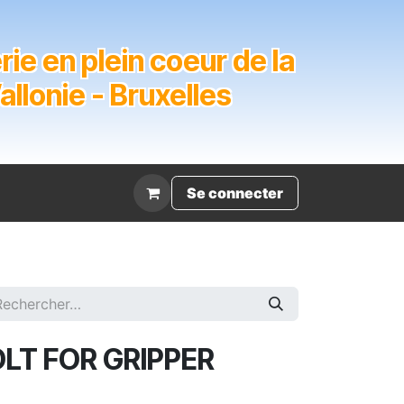
ie en plein coeur de la
lonie - Bruxelles
Évènement
Se connecter
LT FOR GRIPPER