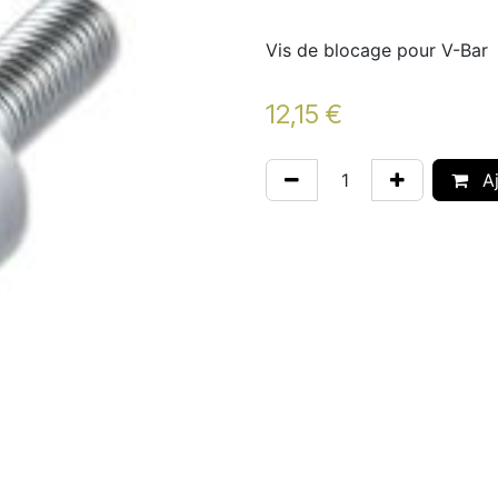
Vis de blocage pour V-Bar
12,15
€
Aj